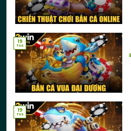
19
Th5
19
Th5