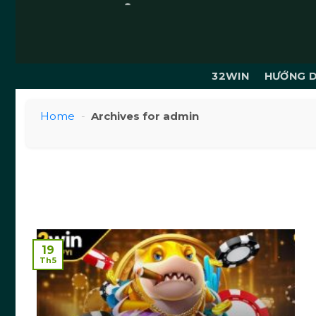
Chuyển
đến
nội
dung
32WIN
HƯỚNG 
Home
-
Archives for admin
19
Th5