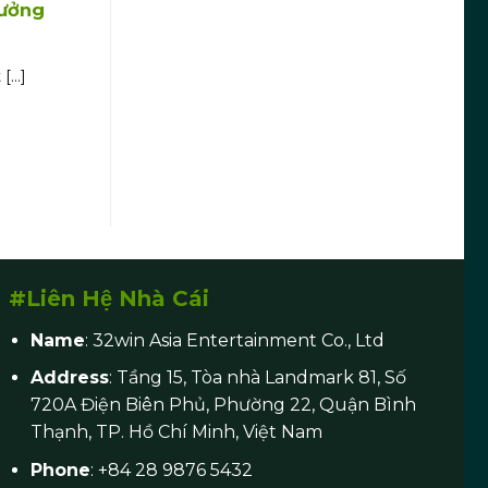
hưởng
...]
#Liên Hệ Nhà Cái
Name
: 32win Asia Entertainment Co., Ltd
Address
: Tầng 15, Tòa nhà Landmark 81, Số
720A Điện Biên Phủ, Phường 22, Quận Bình
Thạnh, TP. Hồ Chí Minh, Việt Nam
Phone
: +84 28 9876 5432