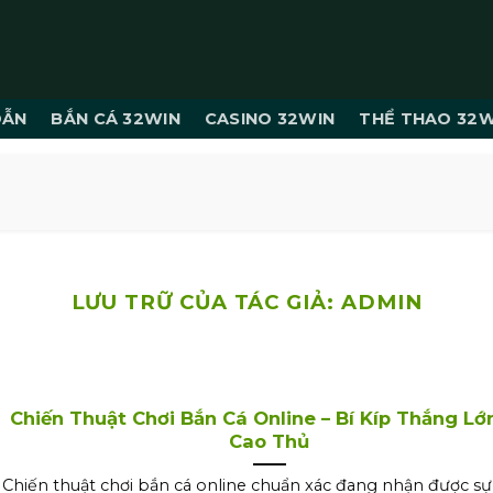
DẪN
BẮN CÁ 32WIN
CASINO 32WIN
THỂ THAO 32W
LƯU TRỮ CỦA TÁC GIẢ:
ADMIN
Chiến Thuật Chơi Bắn Cá Online – Bí Kíp Thắng Lớ
Cao Thủ
Chiến thuật chơi bắn cá online chuẩn xác đang nhận được s