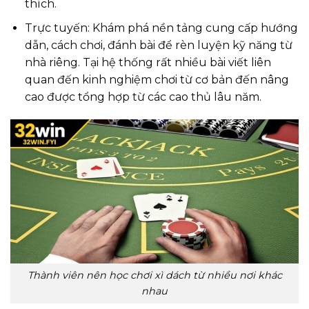
thích.
Trực tuyến: Khám phá nền tảng cung cấp hướng
dẫn, cách chơi, đánh bài để rèn luyện kỹ năng từ
nhà riêng. Tại hệ thống rất nhiều bài viết liên
quan đến kinh nghiệm chơi từ cơ bản đến nâng
cao được tổng hợp từ các cao thủ lâu năm.
Thành viên nên học chơi xì dách từ nhiều nơi khác
nhau