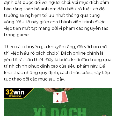
định bắt buộc đối với người chơi. Với mục đích đảm
bảo rằng toàn bộ anh em đều hiểu rõ luật, có đội
trưởng sẽ nghiệm tối ưu nhất thông qua từng
vòng. Yếu tố này giúp cho thành viên tránh được
việc tiền mất tật mang bởi vi phạm các nguyên tắc
trong game.
Theo các chuyên gia khuyên rằng, đối với bạn mới
thì việc hiểu rõ cách chơi xì Dách online chính là
yếu tố rất cần thiết. Đây là bước khởi đầu trong quá
trình chinh phục đỉnh cao của siêu phẩm này. Để
khai thác những quy định, cách thức cược, hãy tiếp
tục theo dõi các mục sau đây.