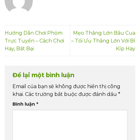
Hướng Dẫn Chơi Phỏm
Mẹo Thắng Lớn Bầu Cua
Trực Tuyến – Cách Chơi
– Tối Ưu Thắng Lớn Với Bí
Hay, Bất Bại
Kíp Hay
Để lại một bình luận
Email của bạn sẽ không được hiển thị công
khai.
Các trường bắt buộc được đánh dấu
*
Bình luận
*